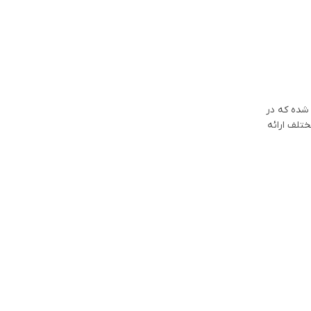
ه‌ای انجام شده که در
Potensic نیز چندین بسته یا کمبو مختلف ارائه