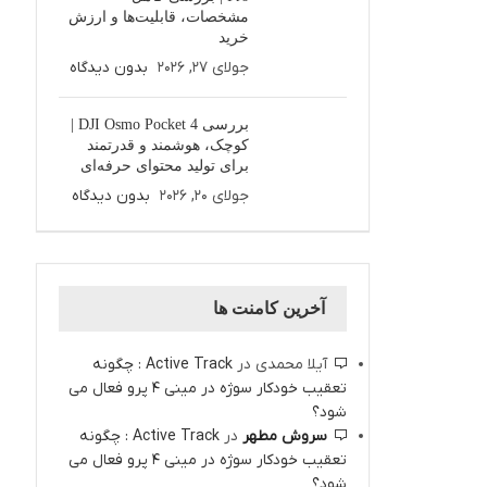
مشخصات، قابلیت‌ها و ارزش
خرید
جولای 27, 2026
بدون دیدگاه
بررسی DJI Osmo Pocket 4 |
کوچک، هوشمند و قدرتمند
برای تولید محتوای حرفه‌ای
جولای 20, 2026
بدون دیدگاه
آخرین کامنت ها
آیلا محمدی
در
Active Track : چگونه
تعقیب خودکار سوژه در مینی 4 پرو فعال می
شود؟
سروش مطهر
در
Active Track : چگونه
تعقیب خودکار سوژه در مینی 4 پرو فعال می
شود؟