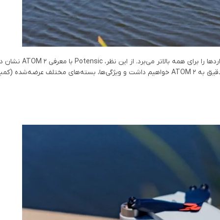
یکی از مزیت‌های بزرگ رقابت این است که باعث نوآوری می‌شود و سطح
رقیبی شایسته و جدی برای DJI به شمار می‌آید. در این بررسی، نگاهی جامع و دقیق به ATOM 2 خواهیم داشت و ویژگی‌ها، بسته‌های مختلف عرضه‌ش