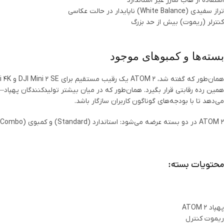
استفاده از هاب شارژ غیر استاندارد
تراز سفیدی (White Balance) ناپایدار در حالت عکاسی
WhatsApp
کنترلر (ریموت) بیش از حد بزرگ
Telegram
بسته‌ها و کمبوهای موجود
می‌دهد تا با بودجه‌های گوناگون کاربران سازگار باشد.
ATOM 2 در دو بسته عرضه می‌شود: استاندارد (Standard) و کمبوی Fly More (Fly More Combo).
محتویات بسته:
پهپاد ATOM 2
ریموت کنترل