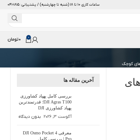
ساعات کاری 10 تا 18 (شنبه تا چهارشنبه) / پشتیبانی: 1815-041
0
0
تومان
دهای
آخرین مقاله ها
بررسی کامل پهپاد کشاورزی
DJI Agras T100؛ قدرتمندترین
پهپاد کشاورزی DJI
آگوست 3, 2026
بدون دیدگاه
معرفی DJI Osmo Pocket 4
Pro | بررسی کامل