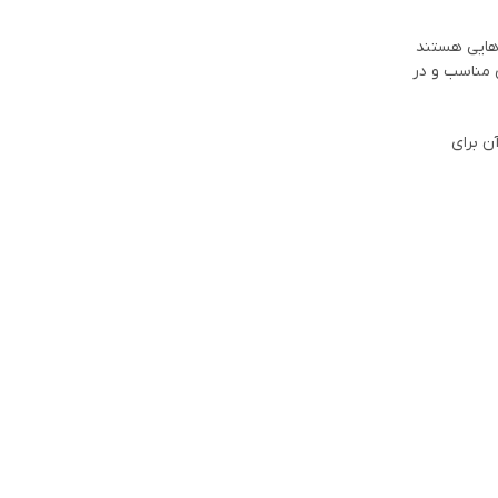
گی‌هایی هستند
مختلف، گزینه‌ای مناسب و در
به ثبت (Registration) ندارد. اما اگر از آن برای