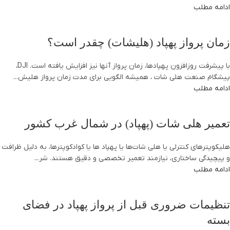
ادامه مطلب
زمان پرواز پهپاد (هلیشات) چقدر است؟
با پیشرفت روزافزون پهپادها، زمان پرواز آنها نیز افزایش یافته است. DJI،
پیشگام صنعت هلی شات ، همیشه الگویی برای مدت زمان پرواز هلیش...
ادامه مطلب
تعمیر هلی شات (پهپاد) در شمال غرب کشور
هلیکوپترهای کنترلی یا هلی شات‌ها یا پهپاد ها یا کوادکوپترها، به دلیل ظرافت
و پیچیدگی ساختاری، نیازمند تعمیر تخصصی و دقیق هستند. شر...
ادامه مطلب
تنظیمات ضروری قبل از پرواز پهپاد در فضای
بسته