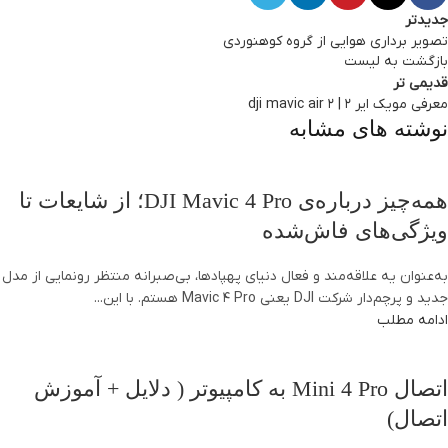
جدیدتر
تصویر برداری هوایی از گروه کوهنوردی
بازگشت به لیست
قدیمی تر
معرفی مویک ایر 2 | dji mavic air 2
نوشته های مشابه
همه‌چیز درباره‌ی DJI Mavic 4 Pro؛ از شایعات تا
ویژگی‌های فاش‌شده
به‌عنوان یه علاقه‌مند و فعال دنیای پهپادها، بی‌صبرانه منتظر رونمایی از مدل
جدید و پرچم‌دار شرکت DJI یعنی Mavic 4 Pro هستم. با این...
ادامه مطلب
اتصال Mini 4 Pro به کامپیوتر ( دلایل + آموزش
اتصال)