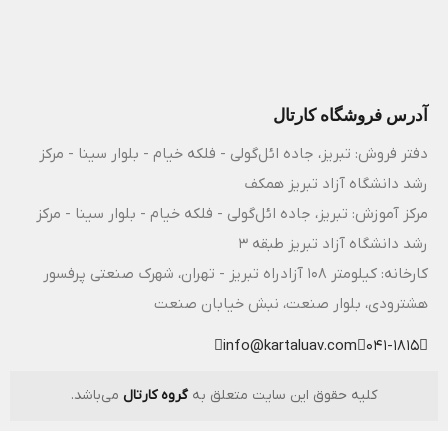
آدرس فروشگاه کارتال
دفتر فروش: تبریز، جاده ائل‌گولی - فلکه خیام - بلوار سینا - مرکز
رشد دانشگاه آزاد تبریز همکف
مرکز آموزش: تبریز، جاده ائل‌گولی - فلکه خیام - بلوار سینا - مرکز
رشد دانشگاه آزاد تبریز طبقه 3
کارخانه: کیلومتر ۱۰۸ آزادراه تبریز - تهران، شهرک صنعتی پرفسور
هشترودی، بلوار صنعت، نبش خیابان صنعت
info@kartaluav.com
041-1815
کلیه حقوق این سایت متعلق به
گروه کارتال
می‌باشد.