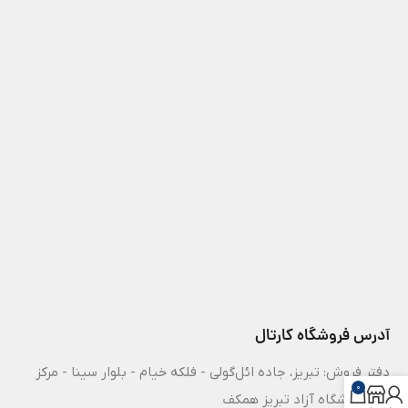
آدرس فروشگاه کارتال
دفتر فروش: تبریز، جاده ائل‌گولی - فلکه خیام - بلوار سینا - مرکز
0
رشد دانشگاه آزاد تبریز همکف