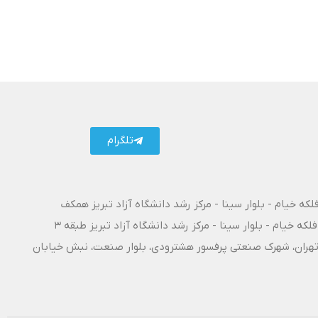
تلگرام
فلکه خیام - بلوار سینا - مرکز رشد دانشگاه آزاد تبریز همکف
فلکه خیام - بلوار سینا - مرکز رشد دانشگاه آزاد تبریز طبقه 3
۱۰ آزادراه تبریز - تهران، شهرک صنعتی پرفسور هشترودی، بلوار صنعت، نبش خیابان