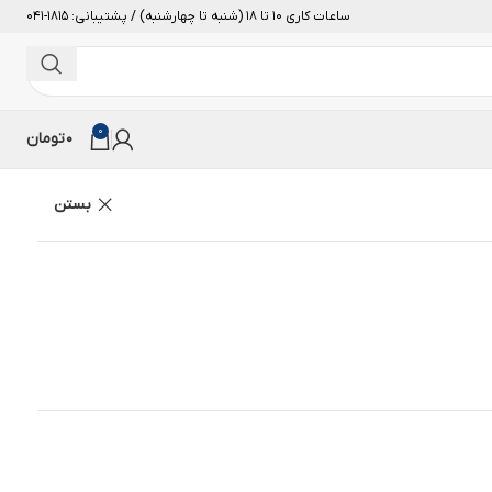
ساعات کاری 10 تا 18 (شنبه تا چهارشنبه) / پشتیبانی: 1815-041
0
0
تومان
بستن