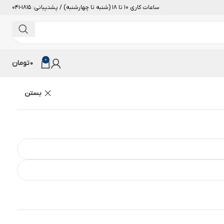
ساعات کاری 10 تا 18 (شنبه تا چهارشنبه) / پشتیبانی: 1815-041
0
0
تومان
بستن