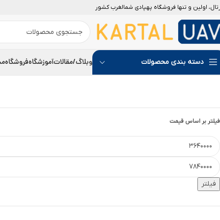
رتال، اولین و تنها فروشگاه پهپادی شمالغرب کشور
-7%
وبلاگ/مقالات
آموزشگاه
فروشگاه
مج
دسته بندی محصولات
فیلتر بر اساس قیمت
فیلتر