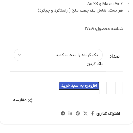
Mavic Air 2 و Air 2S
هر بسته شامل یک جفت ملخ ( راستگرد و چپگرد)
شناسه محصول:
17009
تعداد
پاک کردن
افزودن به سبد خرید
مقایسه
اشتراک گذاری: