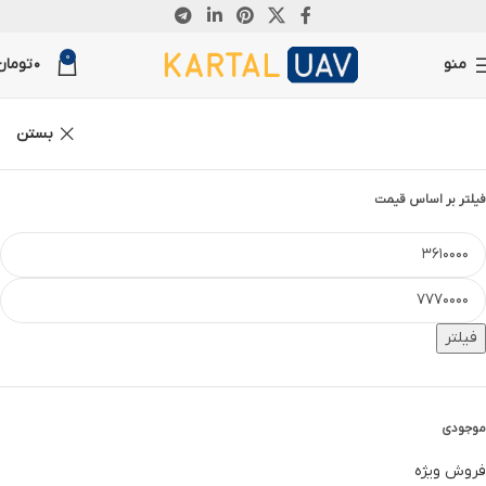
-7%
0
منو
0
تومان
بستن
فیلتر بر اساس قیمت
فیلتر
موجودی
فروش ویژه