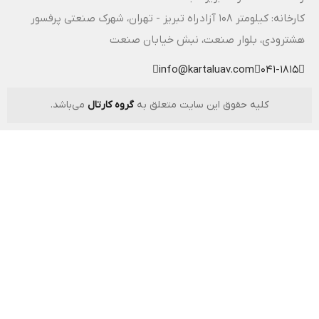
کارخانه: کیلومتر ۱۰۸ آزادراه تبریز - تهران، شهرک صنعتی پرفسور
هشترودی، بلوار صنعت، نبش خیابان صنعت
info@kartaluav.com
041-1815
کلیه حقوق این سایت متعلق به
گروه کارتال
می‌باشد.