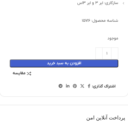
سازگاری: ایر 3 و ایر 3اس
شناسه محصول:
15716
موجود
افزودن به سبد خرید
مقایسه
اشتراک گذاری:
پرداخت آنلاین امن