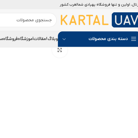
رتال، اولین و تنها فروشگاه پهپادی شمالغرب کشور
وبلاگ/مقالات
آموزشگاه
فروشگاه
مج
دسته بندی محصولات
بزرگنمایی تصویر