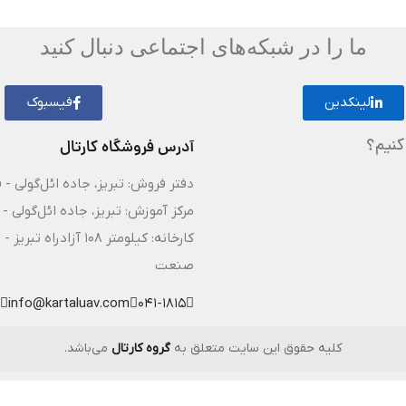
ما را در شبکه‌های اجتماعی دنبال کنید
لینکدین
فیسبوک
کنیم؟
آدرس فروشگاه کارتال
دفتر فروش: تبریز، جاده ائل‌گولی - 
مرکز آموزش: تبریز، جاده ائل‌گولی - 
کارخانه: کیلومتر ۸
صنعت
info@kartaluav.com
041-1815
کلیه حقوق این سایت متعلق به
گروه کارتال
می‌باشد.