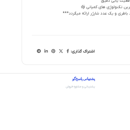
ین تکنولوژی های کمپانی dji
اشتراک گذاری:
پشتیبانی پاسخ‌گو
پشتیبانی و مشاوره فروش