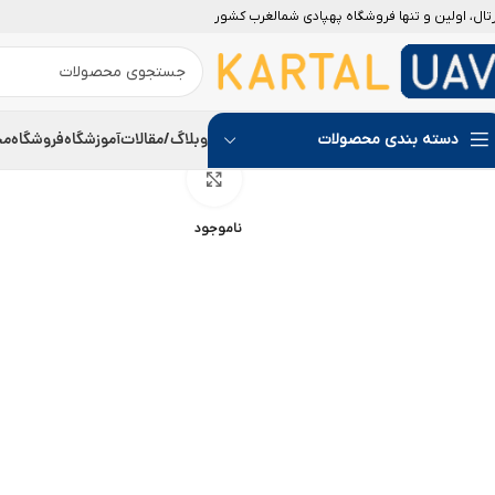
رتال، اولین و تنها فروشگاه پهپادی شمالغرب کشور
وبلاگ/مقالات
آموزشگاه
فروشگاه
مج
دسته بندی محصولات
بزرگنمایی تصویر
ناموجود