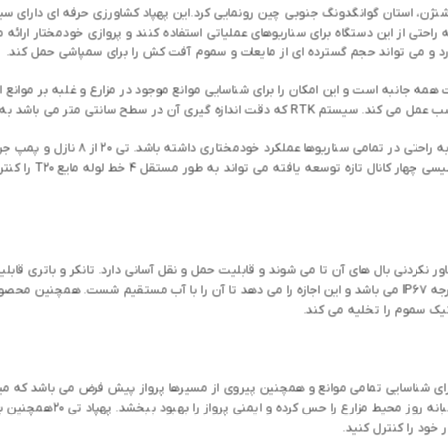
این پهپاد کشاورزی حرفه ای دارای س
 راحتی از این دستگاه برای سناریوهای عملیاتی استفاده کنند و پروازی خودمختار ارائه
 متر می باشد به صورت اتوماتیک فعالیت می کند.
جریان سنج الکترو
شد که با سرعت باور نکردنی بال های آن تا می شوند و قابلیت حمل و نقل آسانی دارد. تانکر و بات
و در نتیجه عملیات سمپاشی افزایش می دهد. ماژول هسته دارای درجه IP67 می باشد و این اجازه را می دهد تا آن را 
تیک سموم را تخلیه می کند.
یشرفته برای شناسایی تمامی موانع و همچنین پیروی از مسیرها پرواز پیش فرض می باشد که
بانه روز محیط مزارع را حس کرده و ایمنی پرواز را بهبود ببخشد. پهپاد تی 20
همچنین به
خود را کنترل کنید.