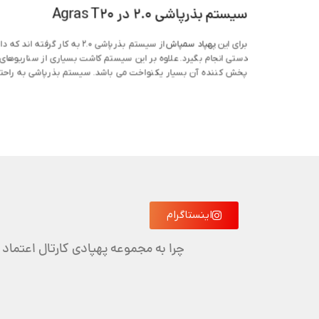
سیستم بذرپاشی 2.0 در Agras T20
برای این
پهپاد سمپاش
دستی انجام بگیرد. علاوه بر این سیستم کاشت بسیاری از سناریوهای 
پخش کننده آن بسیار یکنواخت می باشد. سیستم بذرپاشی به راحتی قابل تعویض است و در زمان 3 دقیقه می توان به راحتی آن را مونتاژ
اینستاگرام
چرا به مجموعه پهپادی کارتال اعتماد 