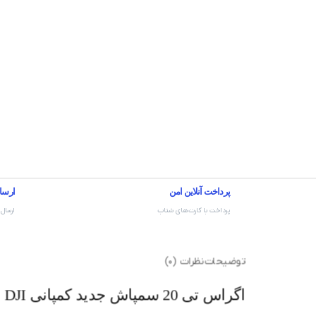
پرداخت آنلاین امن
ارسا
پرداخت با کارت‌های شتاب
ارسال 
توضیحات
نظرات (0)
اگراس تی 20 سمپاش جدید کمپانی DJI