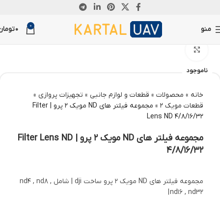
0
منو
0
تومان
بزرگنمایی تصویر
ناموجود
خانه
»
محصولات
»
قطعات و لوازم جانبی
»
تجهیزات پروازی
»
قطعات مویک 2
»
مجموعه فیلتر های ND مویک 2 پرو | Filter
Lens ND 4/8/16/32
مجموعه فیلتر های ND مویک 2 پرو | Filter Lens ND
4/8/16/32
مجموعه فیلتر های ND مویک 2 پرو ساخت dji | شامل nd4 , nd8 ,
nd16 , nd32 |