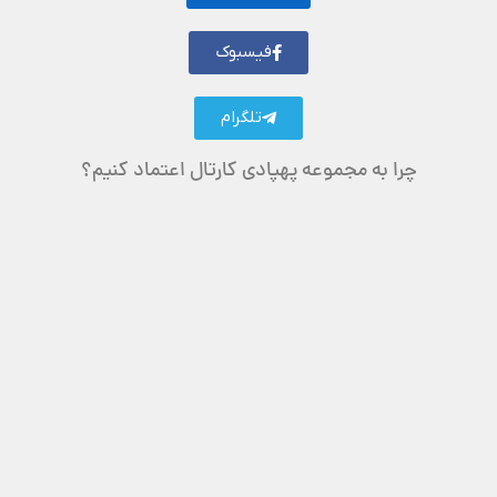
فیسبوک
تلگرام
چرا به مجموعه پهپادی کارتال اعتماد کنیم؟