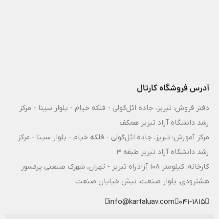
آدرس فروشگاه کارتال
دفتر فروش: تبریز، جاده ائل‌گولی - فلکه خیام - بلوار سینا - مرکز
رشد دانشگاه آزاد تبریز همکف
مرکز آموزش: تبریز، جاده ائل‌گولی - فلکه خیام - بلوار سینا - مرکز
رشد دانشگاه آزاد تبریز طبقه 3
کارخانه: کیلومتر ۱۰۸ آزادراه تبریز - تهران، شهرک صنعتی پرفسور
هشترودی، بلوار صنعت، نبش خیابان صنعت
info@kartaluav.com
041-1815