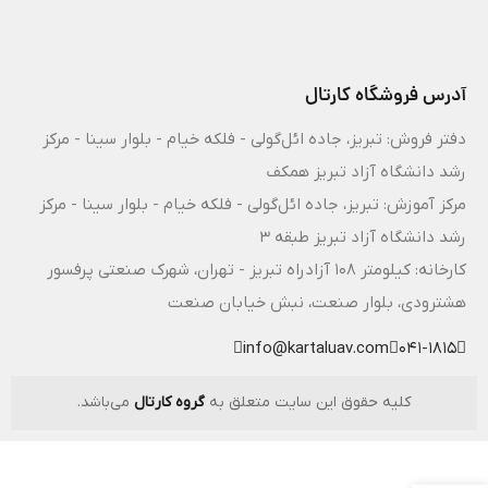
آدرس فروشگاه کارتال
دفتر فروش: تبریز، جاده ائل‌گولی - فلکه خیام - بلوار سینا - مرکز
رشد دانشگاه آزاد تبریز همکف
مرکز آموزش: تبریز، جاده ائل‌گولی - فلکه خیام - بلوار سینا - مرکز
رشد دانشگاه آزاد تبریز طبقه 3
کارخانه: کیلومتر ۱۰۸ آزادراه تبریز - تهران، شهرک صنعتی پرفسور
هشترودی، بلوار صنعت، نبش خیابان صنعت
info@kartaluav.com
041-1815
کلیه حقوق این سایت متعلق به
گروه کارتال
می‌باشد.