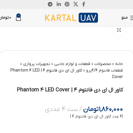
0
منو
0
تومان
بزرگنمایی تصویر
خانه
»
محصولات
»
قطعات و لوازم جانبی
»
تجهیزات پروازی
»
قطعات فانتوم 4/4پرو
»
کاور ال ای دی فانتوم 4 | Phantom 4 LED
Cover
کاور ال ای دی فانتوم 4 | Phantom 4 LED Cover
1,860,000
تومان
ست 4 عددی
|4 عدد کاور ال ای دی فانتوم 4 |