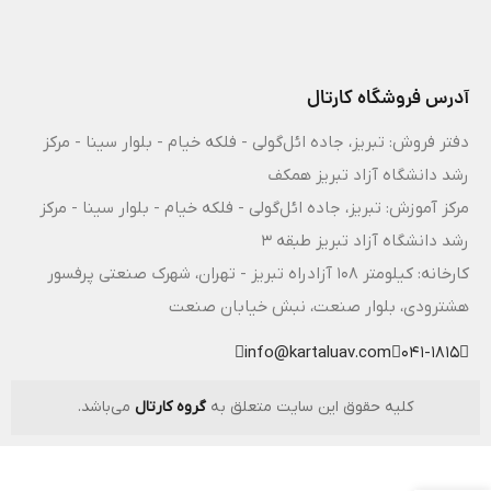
آدرس فروشگاه کارتال
دفتر فروش: تبریز، جاده ائل‌گولی - فلکه خیام - بلوار سینا - مرکز
رشد دانشگاه آزاد تبریز همکف
مرکز آموزش: تبریز، جاده ائل‌گولی - فلکه خیام - بلوار سینا - مرکز
رشد دانشگاه آزاد تبریز طبقه 3
کارخانه: کیلومتر ۱۰۸ آزادراه تبریز - تهران، شهرک صنعتی پرفسور
هشترودی، بلوار صنعت، نبش خیابان صنعت
info@kartaluav.com
041-1815
کلیه حقوق این سایت متعلق به
گروه کارتال
می‌باشد.