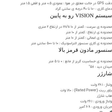
دقت GPS در حالت معلق در هوا : عمودی 0.5 متر و افقی 1.5 متر
دمای کاری : -10 تا 40 درجه ی سانتی گراد
سیستم VISION رو به پایین
محدوده ی سرعت : کمتر از 10 m/s در ارتفاع 2 متری
محدوده ی ارتفاع : کمتر از 10 متر
محدوده ی اعمالی : کمتر از 10 متر
محدوده ی کاری سنسور التراسونیک : 10 تا 500 سانتی متر
سنسور مادون قرمز بالا
محدوده ی حساسیت گریز از مانع : 0 تا 5 متر
میدان دید : ±5°
شارژر
ولتاژ : 26.1 ولت
پاور ریت (Rated Power) : 180 وات
هاب شارژر
ولتاژ ورودی : 26.1 ولت
جریان ورودی : 6.9 آمپر