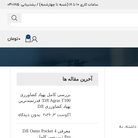
ساعات کاری 10 تا 18 (شنبه تا چهارشنبه) / پشتیبانی: 1815-041
0
0
تومان
آخرین مقاله ها
بررسی کامل پهپاد کشاورزی
DJI Agras T100؛ قدرتمندترین
پهپاد کشاورزی DJI
آگوست 3, 2026
بدون دیدگاه
داشته، نه
معرفی DJI Osmo Pocket 4
Pro | بررسی کامل