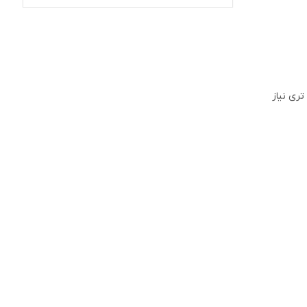
تلگرام کارتال
تری نیاز