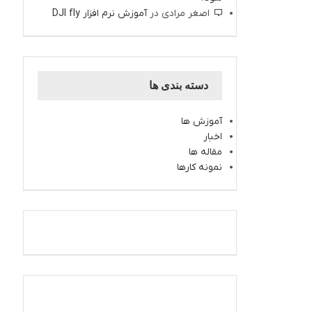
اصغر مرادی
در
آموزش نرم افزار DJI fly
دسته بندی ها
آموزش ها
اخبار
مقاله ها
نمونه کارها
اینستاگرام کارتال