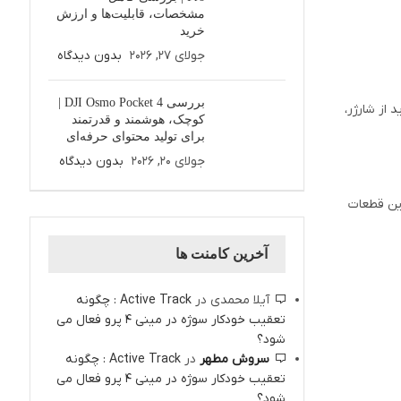
مشخصات، قابلیت‌ها و ارزش
خرید
جولای 27, 2026
بدون دیدگاه
بررسی DJI Osmo Pocket 4 |
 از شارژر،
کوچک، هوشمند و قدرتمند
برای تولید محتوای حرفه‌ای
جولای 20, 2026
بدون دیدگاه
این قطعات
آخرین کامنت ها
آیلا محمدی
در
Active Track : چگونه
تعقیب خودکار سوژه در مینی 4 پرو فعال می
شود؟
سروش مطهر
در
Active Track : چگونه
تعقیب خودکار سوژه در مینی 4 پرو فعال می
شود؟