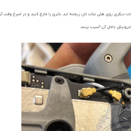
عات دیگری روی هلی شات تان ریخته اید، باتری را خارج کنید و در اسرع وقت آن 
لکترونیکی داخل آن آسیب برسد.