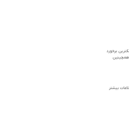
کترین برخورد
 همچینین
لاعات بیشتر