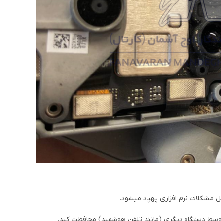
ل مشکلات نرم افزاری پهپاد میشود.
 توسط دستگاه دیگری (مانند تلفن هوشمند) محافظت کند.