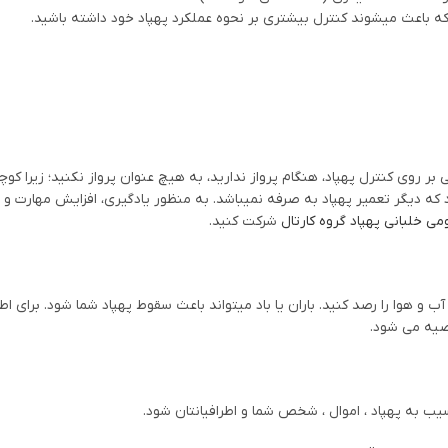
 که باعث میشوند کنترل بیشتری بر نحوه عملکرد پهپاد خود داشته باشید.
 روی کنترل پهپاد، هنگام پرواز ندارید، به هیچ عنوان پرواز نکنید؛ زیرا کوچ
ه دیگر تعمیر پهپاد به صرفه نمیباشد. به منظور یادگیری، افزایش مهارت و
می خلبانی پهپاد گروه کارتال
شرکت کنید.
آب و هوا را رصد کنید. باران یا باد میتواند باعث سقوط پهپاد شما شود. برای اط
یه می شود.
ب به پهپاد ، اموال ، شخص شما و اطرافیانتان شود.